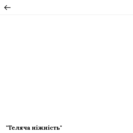
"Теляча ніжність"