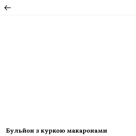
Бульйон з куркою макаронами