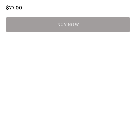
$
77.00
BUY NOW